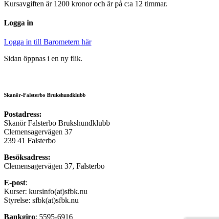
Kursavgiften är 1200 kronor och är på c:a 12 timmar.
Logga in
Logga in till Barometern här
Sidan öppnas i en ny flik.
Skanör-Falsterbo Brukshundklubb
Postadress:
Skanör Falsterbo Brukshundklubb
Clemensagervägen 37
239 41 Falsterbo
Besöksadress:
Clemensagervägen 37, Falsterbo
E-post
:
Kurser: kursinfo(at)sfbk.nu
Styrelse: sfbk(at)sfbk.nu
Bankgiro
: 5595-6916