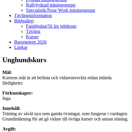
Rallylydnad träningsgrupp
Specialsök/Nose Work träningsgrupp
Tävlingsinformation
Bildgalleri
Familjedag/50 års jubileum
Tävling
Kurser
Barometern 2026
Länkar
Unghundskurs
Mål:
Kursens mål är att befästa och vidareutveckla redan inlärda
färdigheter.
Förkunskaper:
Inga
Innehåll:
Träning av såväl nya som gamla övningar, som fungerar i vardagen.
Grundinlärning för att gå vidare till övriga kurser och annan träning.
Avgift: