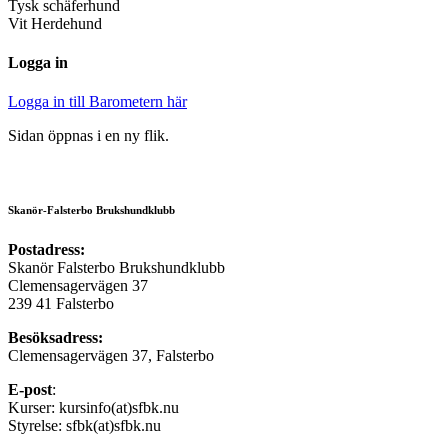
Tysk schäferhund
Vit Herdehund
Logga in
Logga in till Barometern här
Sidan öppnas i en ny flik.
Skanör-Falsterbo Brukshundklubb
Postadress:
Skanör Falsterbo Brukshundklubb
Clemensagervägen 37
239 41 Falsterbo
Besöksadress:
Clemensagervägen 37, Falsterbo
E-post
:
Kurser: kursinfo(at)sfbk.nu
Styrelse: sfbk(at)sfbk.nu