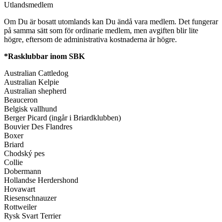
Utlandsmedlem
Om Du är bosatt utomlands kan Du ändå vara medlem. Det fungerar
på samma sätt som för ordinarie medlem, men avgiften blir lite
högre, eftersom de administrativa kostnaderna är högre.
*Rasklubbar inom SBK
Australian Cattledog
Australian Kelpie
Australian shepherd
Beauceron
Belgisk vallhund
Berger Picard (ingår i Briardklubben)
Bouvier Des Flandres
Boxer
Briard
Chodský pes
Collie
Dobermann
Hollandse Herdershond
Hovawart
Riesenschnauzer
Rottweiler
Rysk Svart Terrier