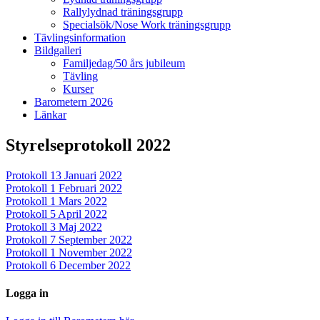
Rallylydnad träningsgrupp
Specialsök/Nose Work träningsgrupp
Tävlingsinformation
Bildgalleri
Familjedag/50 års jubileum
Tävling
Kurser
Barometern 2026
Länkar
Styrelseprotokoll 2022
Protokoll 13 Januari
2022
Protokoll 1 Februari 2022
Protokoll 1 Mars 2022
Protokoll 5 April 2022
Protokoll 3 Maj 2022
Protokoll 7 September 2022
Protokoll 1 November 2022
Protokoll 6 December 2022
Logga in