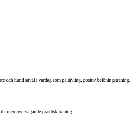
re och hund såväl i vardag som på tävling, positiv belöningsträning.
aktik men övervägande praktisk träning.