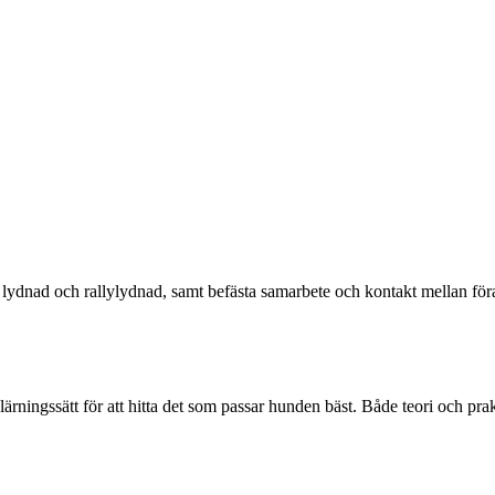
 lydnad och rallylydnad, samt befästa samarbete och kontakt mellan föra
ärningssätt för att hitta det som passar hunden bäst. Både teori och pr