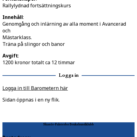
Rallylydnad fortsättningskurs
Innehåll
:
Genomgång och inlärning av alla moment i Avancerad
och
Mästarklass.
Träna på slingor och banor
Avgift
:
1200 kronor totalt ca 12 timmar
Logga in
Logga in till Barometern här
Sidan öppnas i en ny flik.
Skanör-Falsterbo Brukshundklubb